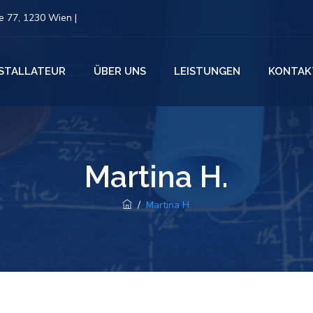
 77, 1230 Wien |
NSTALLATEUR
ÜBER UNS
LEISTUNGEN
KONTAK
Martina H.
/
Martina H.