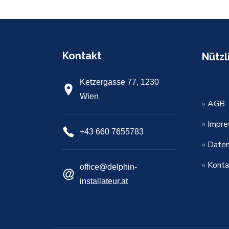
Kontakt
Nützl
Ketzergasse 77, 1230
Wien
»
AGB
»
Impr
+43 660 7655783
»
Daten
»
Konta
office@delphin-
installateur.at