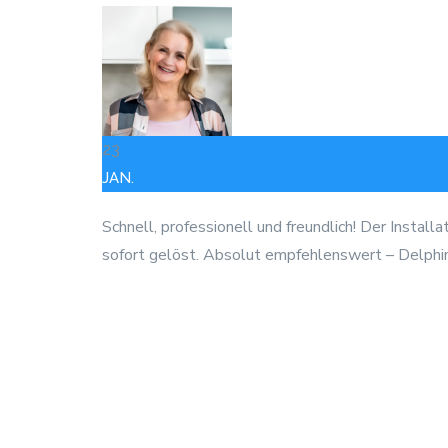
23
JAN.
Schnell, professionell und freundlich! Der Instal
sofort gelöst. Absolut empfehlenswert – Delphin 