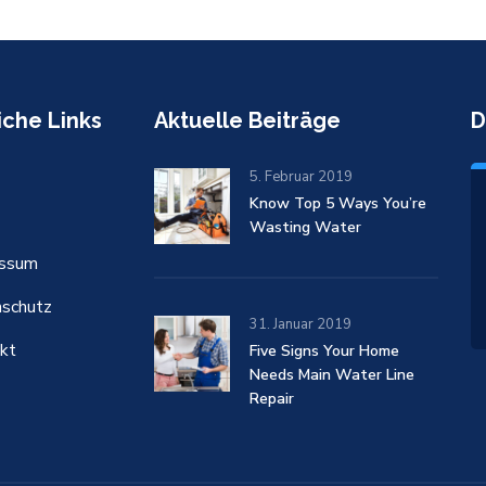
iche Links
Aktuelle Beiträge
D
5. Februar 2019
Know Top 5 Ways You’re
Wasting Water
essum
schutz
31. Januar 2019
kt
Five Signs Your Home
Needs Main Water Line
Repair