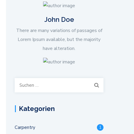
John Doe
There are many variations of passages of
Lorem Ipsum available, but the majority
have alteration.
Suchen
nach:
Kategorien
Carpentry
1