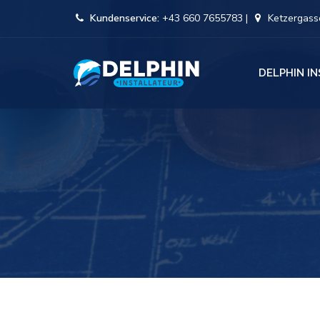
Kundenservice:
+43 660 7655783 |
Ketzergasse
DELPHIN I